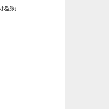
联小型张)