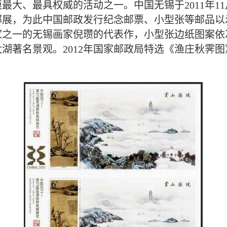
大、最具权威的活动之一。中国无锡于2011年11月
邮展，为此中国邮政发行纪念邮票、小型张等邮品
家之一的无锡画家倪瓒的代表作，小型张边纸图案依
湖著名景观。2012年国家邮政局特选《渔庄秋霁