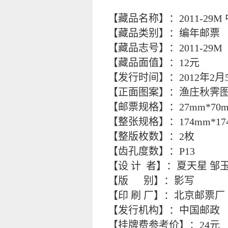
【藏品名称】：2011-29
【藏品类别】：编年邮票
【藏品志号】：2011-29M
【藏品面值】：12元
【发行时间】：2012年2月
【正面图案】：渔庄秋霁图
【邮票规格】：27mm*70
【整张规格】：174mm*17
【整版枚数】：2枚
【齿孔度数】：P13
【设 计 者】：夏天星 邹
【版 别】：影写
【印 刷 厂】：北京邮票厂
【发行机构】：中国邮政
【挂牌费参考价】：24元