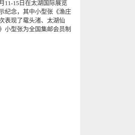
11-15日在太湖国际展览
以示纪念，其中小型张《渔庄
次表现了鼋头渚、太湖仙
图》小型张为全国集邮会员制