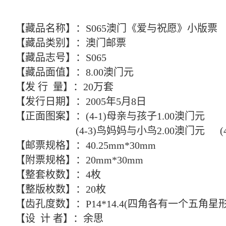
【藏品名称】：S065澳门《爱与祝愿》小版票
【藏品类别】：澳门邮票
【藏品志号】：S065
【藏品面值】：8.00澳门元
【发 行 量】：20万套
【发行日期】：2005年5月8日
【正面图案】：(4-1)母亲与孩子1.00澳门元 
(4-3)鸟妈妈与小鸟2.00澳门元 (4-4
【邮票规格】：40.25mm*30mm
【附票规格】：20mm*30mm
【整套枚数】：4枚
【整版枚数】：20枚
【齿孔度数】：P14*14.4(四角各有一个五角星
【设 计 者】：余思