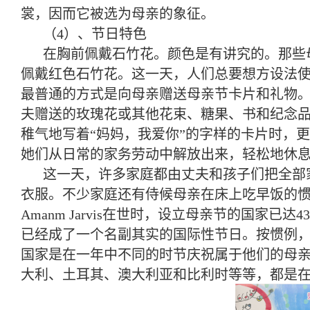
裳，因而它被选为母亲的象征。
（4）、节日特色
在胸前佩戴石竹花。颜色是有讲究的。那些
佩戴红色石竹花。这一天，人们总要想方设法
最普通的方式是向母亲赠送母亲节卡片和礼物
夫赠送的玫瑰花或其他花束、糖果、书和纪念
稚气地写着“妈妈，我爱你”的字样的卡片时，
她们从日常的家务劳动中解放出来，轻松地休
这一天，许多家庭都由丈夫和孩子们把全部
衣服。不少家庭还有侍候母亲在床上吃早饭的
Amanm Jarvis在世时，设立母亲节的国家
已经成了一个名副其实的国际性节日。按惯例，“
国家是在一年中不同的时节庆祝属于他们的母
大利、土耳其、澳大利亚和比利时等等，都是在