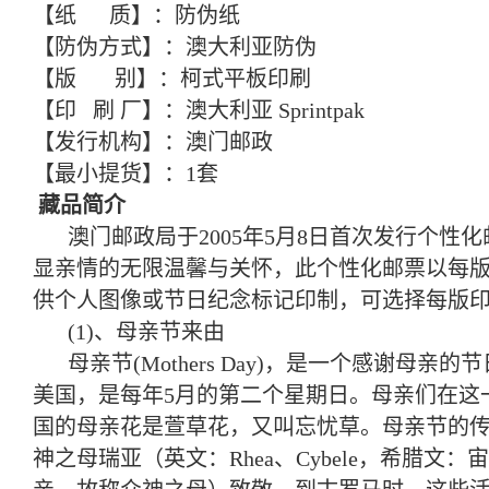
【纸 质】：防伪纸
【防伪方式】：澳大利亚防伪
【版 别】：柯式平板印刷
【印 刷 厂】：澳大利亚 Sprintpak
【发行机构】：澳门邮政
【最小提货】：1套
藏品简介
澳门邮政局于2005年5月8日首次发行个性
显亲情的无限温馨与关怀，此个性化邮票以每
供个人图像或节日纪念标记印制，可选择每版
(1)、母亲节来由
母亲节(Mothers Day)，是一个感谢
美国，是每年5月的第二个星期日。母亲们在这
国的母亲花是萱草花，又叫忘忧草。母亲节的
神之母瑞亚（英文：Rhea、Cybele，希腊