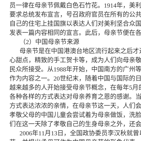
员一律在母亲节佩戴白色石竹花。1914年，美
要求总统发布宣言，号召政府官员在所有的公
自己的住宅上挂国旗以表达人们对美利坚合众
发表一篇内容相同的宣言。此后，母亲节便在
（2）中国母亲节来源
母亲节是在中国港澳台地区流行起来之后才
心甜点，精致的手工贺卡等，成为人们向母亲敬
民众所接受。从1988年开始，中国南方的广州
作为内容之一。20世纪末，随着中国与国际的
越来越多的人开始接受母亲节概念，在每年5月
各种各样的方式表达对母亲养育之恩的感谢。
方式表达浓浓的亲情，在母亲节这一天，人们会
孝敬父母的中国儿童会尝试着为母亲做饭，洗
们在这一天除了孝敬自己的生身母亲之外，还
2006年11月13日，全国政协委员李汉秋