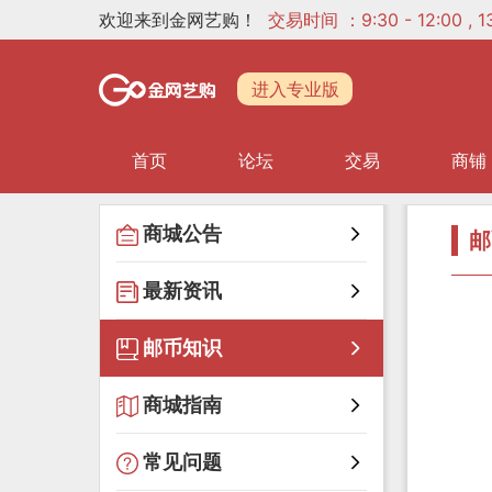
欢迎来到金网艺购！
交易时间 ：9:30 - 12:00 ,
进入专业版
首页
论坛
交易
商铺
商城公告
邮
最新资讯
邮币知识
商城指南
常见问题