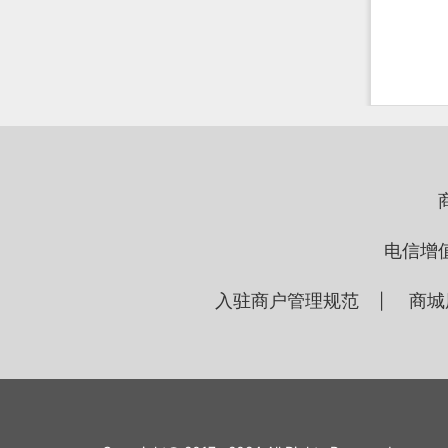
电信增
入驻商户管理规范
商城
|