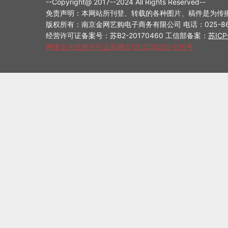
--Copyright@ 2017--2024 All Rights Reserved--
免责声明：本网站所刊登、转载的各种图片、稿件是为传
版权所有：南京金网艺购电子商务有限公司 电话：025-8698714
经营许可证备案号：苏B2-20170460 工信部备案：
苏ICP
网络文化经营许可证苏网文[2022]0229-016号