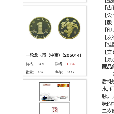
一轮龙卡币（中南）(205014)
价格：
涨幅：
84.9
1.08%
销量：
库存：
462
8442