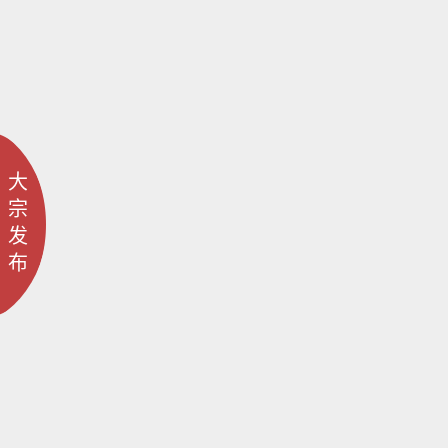
大
宗
发
布