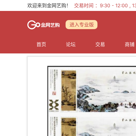
欢迎来到金网艺购！
交易时间 ：9:30 - 12:00 ,
进入专业版
首页
论坛
交易
商铺