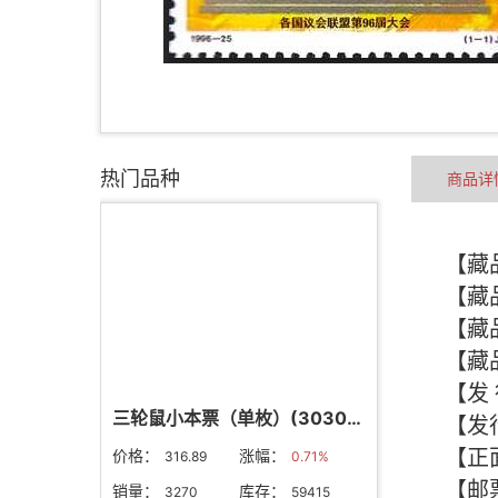
热门品种
商品详
三轮鼠小本票（单枚）(303024)
价格：
涨幅：
316.89
0.71%
销量：
库存：
3270
59415