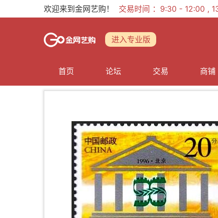
欢迎来到金网艺购！
交易时间 ：9:30 - 12:00 ,
进入专业版
首页
论坛
交易
商铺