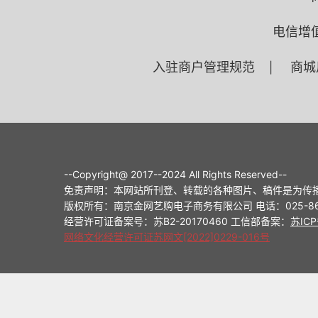
电信增
入驻商户管理规范
商城
|
--Copyright@ 2017--2024 All Rights Reserved--
免责声明：本网站所刊登、转载的各种图片、稿件是为传
版权所有：南京金网艺购电子商务有限公司 电话：025-8698714
经营许可证备案号：苏B2-20170460 工信部备案：
苏ICP
网络文化经营许可证苏网文[2022]0229-016号