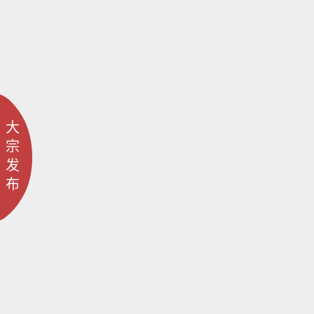
大
宗
发
布