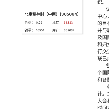
北京精神封（中南）(305064)
价格：
涨幅：
0.29
31.82%
销量：
库存：
16501
359667