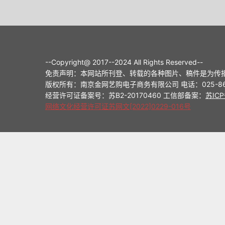
--Copyright@ 2017--2024 All Rights Reserved--
免责声明：本网站所刊登、转载的各种图片、稿件是为传
版权所有：南京金网艺购电子商务有限公司 电话：025-8698714
经营许可证备案号：苏B2-20170460 工信部备案：
苏ICP
网络文化经营许可证苏网文[2022]0229-016号