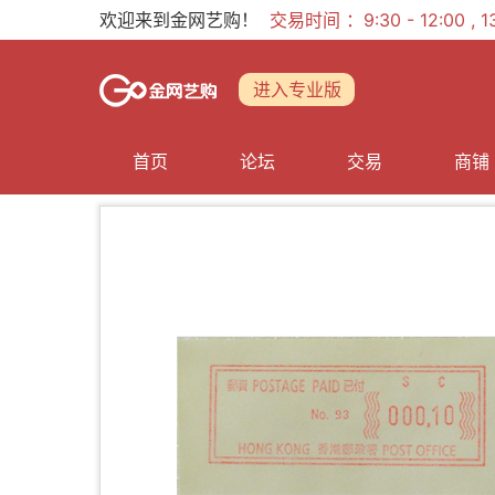
欢迎来到金网艺购！
交易时间 ：9:30 - 12:00 ,
进入专业版
首页
论坛
交易
商铺