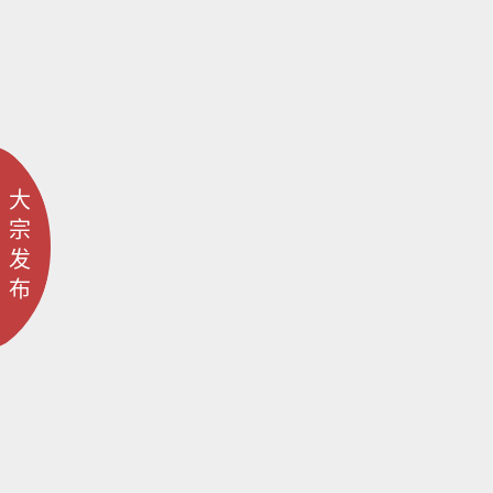
大
宗
发
布