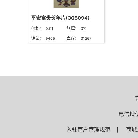
平安富贵贺年片(305094)
价格：
涨幅：
0.01
0%
销量：
库存：
9405
31267
电信增
入驻商户管理规范
商城
|