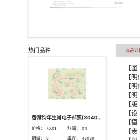
热门品种
商品详
香港狗年生肖电子邮票(304019)
价格：
涨幅：
70.01
0%
销量：
库存：
0
43039