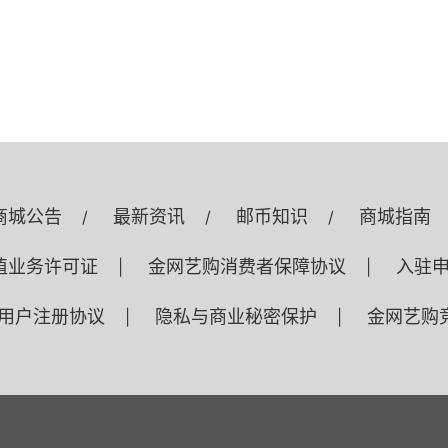
商城公告
最新资讯
邮币知识
商城指南
/
/
/
值业务许可证
金网艺购消费者保障协议
入驻
|
|
用户注册协议
隐私与商业秘密保护
金网艺购
|
|