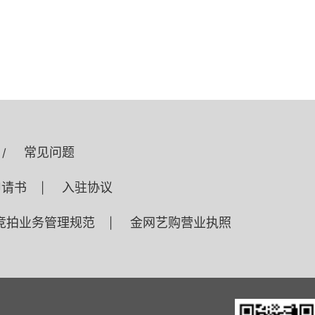
常见问题
/
申请书
入驻协议
|
竞拍业务管理规范
金网艺购营业执照
|