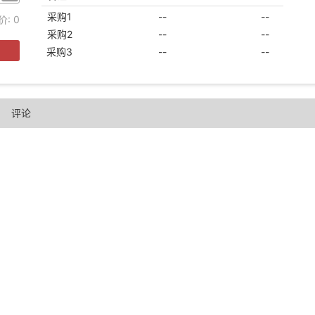
采购1
--
--
价:
0
采购2
--
--
采购3
--
--
评论