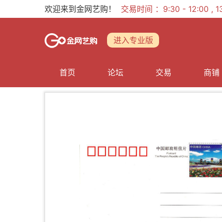
欢迎来到金网艺购！
交易时间 ：9:30 - 12:00 ,
进入专业版
首页
论坛
交易
商铺