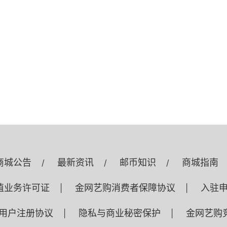
商城公告
最新资讯
邮币知识
商城指南
/
/
/
值业务许可证
金网艺购消费者保障协议
入驻
|
|
用户注册协议
隐私与商业秘密保护
金网艺购
|
|