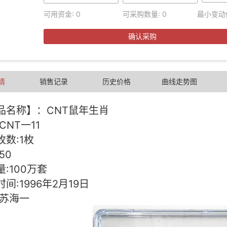
可用资金:
0
可采购数量:
0
最小变动
确认采购
情
销售记录
历史价格
曲线走势图