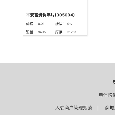
平安富贵贺年片(305094)
价格：
涨幅：
0.01
0%
销量：
库存：
9405
31267
电信增
入驻商户管理规范
商城
|