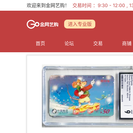
欢迎来到金网艺购！
交易时间 ：9:30 - 12:00 ,
进入专业版
首页
论坛
交易
商铺