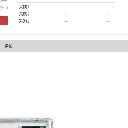
采购1
--
--
价:
0
采购2
--
--
采购3
--
--
评论