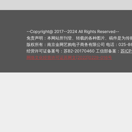
--Copyright@ 2017--2024 All Rights Reserved--
免责声明：本网站所刊登、转载的各种图片、稿件是为传
版权所有：南京金网艺购电子商务有限公司 电话：025-8698714
经营许可证备案号：苏B2-20170460 工信部备案：
苏ICP
网络文化经营许可证苏网文[2022]0229-016号