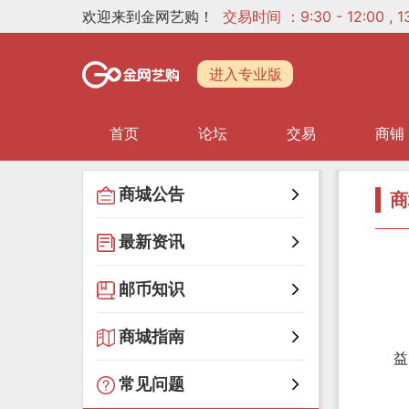
欢迎来到金网艺购！
交易时间 ：9:30 - 12:00 ,
进入专业版
首页
论坛
交易
商铺
商城公告
商
最新资讯
邮币知识
商城指南
益
常见问题