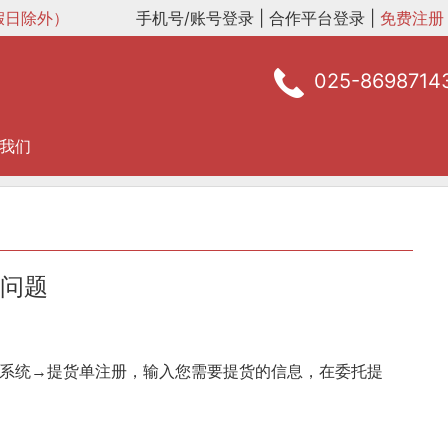
定节假日除外）
手机号/账号登录
|
合作平台登录
|
免费注册
025-8698714
我们
问题
系统→提货单注册，输入您需要提货的信息，在委托提