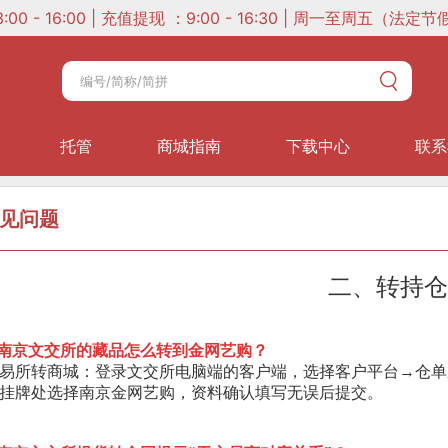
 13:00 - 16:00 | 充值提现 ：9:00 - 16:30 | 周一至周五（法
托管
商城指南
下载中心
联系
见问题
二、转持仓
.南京文交所的藏品怎么转到金网艺购？
易所转商城：登录文交所电脑端的客户端，选择客户平台→仓单
挂牌处选择南京金网艺购，资料确认填写无误后提交。