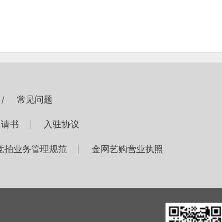
常见问题
/
申请书
入驻协议
|
竞拍业务管理规范
金网艺购营业执照
|