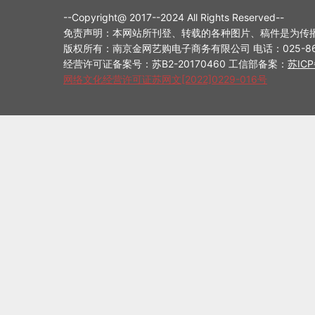
--Copyright@ 2017--2024 All Rights Reserved--
免责声明：本网站所刊登、转载的各种图片、稿件是为传
版权所有：南京金网艺购电子商务有限公司 电话：025-8698714
经营许可证备案号：苏B2-20170460 工信部备案：
苏ICP
网络文化经营许可证苏网文[2022]0229-016号