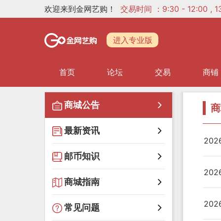
欢迎来到金网艺购！
交易时间 ：9:30 - 12:00 ,
进入专业版
首页
论坛
交易
商铺
商城公告
商
最新资讯
20
邮币知识
20
商城指南
20
常见问题