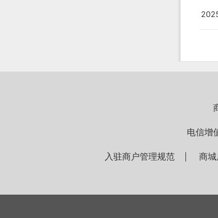
20
电信增
入驻商户管理规范
商城
|